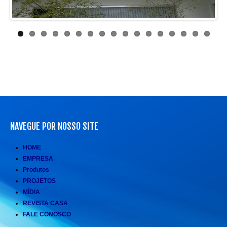
NAVEGUE POR NOSSO SITE
HOME
EMPRESA
Produtos
PROJETOS
MÍDIA
REVISTA CASA
FALE CONOSCO