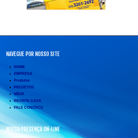
NAVEGUE POR NOSSO SITE
HOME
EMPRESA
Produtos
PROJETOS
MÍDIA
REVISTA CASA
FALE CONOSCO
NOSSA PRESENÇA ON-LINE